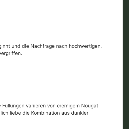
eginnt und die Nachfrage nach hochwertigen,
ergriffen.
e Füllungen variieren von cremigem Nougat
nlich liebe die Kombination aus dunkler