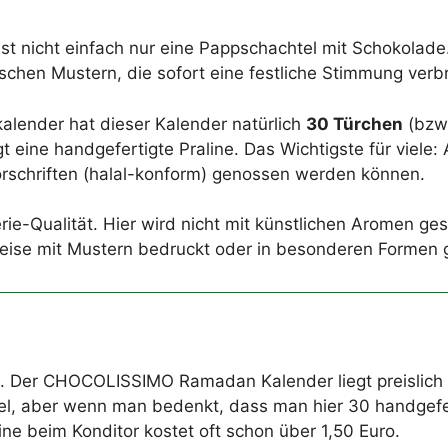
icht einfach nur eine Pappschachtel mit Schokolade. E
ischen Mustern, die sofort eine festliche Stimmung verbr
alender hat dieser Kalender natürlich
30 Türchen
(bzw.
eine handgefertigte Praline. Das Wichtigste für viele: 
orschriften (halal-konform) genossen werden können.
e-Qualität. Hier wird nicht mit künstlichen Aromen ges
ilweise mit Mustern bedruckt oder in besonderen Formen
eide. Der CHOCOLISSIMO Ramadan Kalender liegt preisli
iel, aber wenn man bedenkt, dass man hier 30 handgefer
line beim Konditor kostet oft schon über 1,50 Euro.