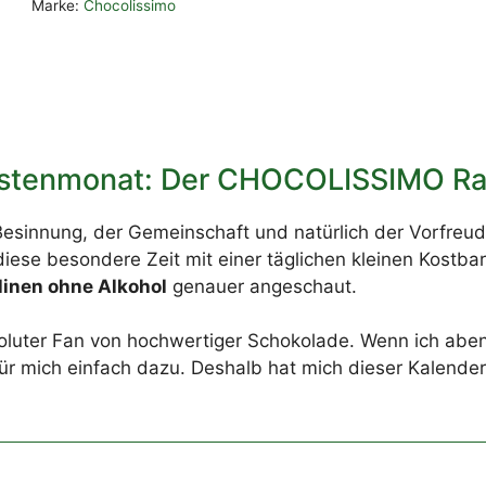
Marke:
Chocolissimo
Fastenmonat: Der CHOCOLISSIMO Ra
 Besinnung, der Gemeinschaft und natürlich der Vorfreu
diese besondere Zeit mit einer täglichen kleinen Kostba
inen ohne Alkohol
genauer angeschaut.
absoluter Fan von hochwertiger Schokolade. Wenn ich a
für mich einfach dazu. Deshalb hat mich dieser Kalender