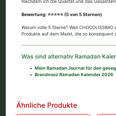
Nachdem ich die Qualität und das Gesamterl
Bewertung: ⭐⭐⭐⭐⭐ (5 von 5 Sternen)
Warum volle 5 Sterne? Weil CHOCOLISSIMO es
Produkte auf dem Markt, die so konsequent au
Was sind alternativ Ramadan Kale
Mein Ramadan Journal für den gese
Brandnooz Ramadan Kalender 2026
Ähnliche Produkte