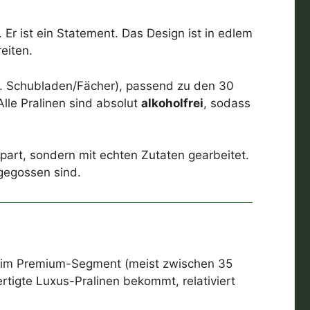
r ist ein Statement. Das Design ist in edlem
eiten.
 Schubladen/Fächer), passend zu den 30
Alle Pralinen sind absolut
alkoholfrei
, sodass
part, sondern mit echten Zutaten gearbeitet.
 gegossen sind.
ch im Premium-Segment (meist zwischen 35
tigte Luxus-Pralinen bekommt, relativiert