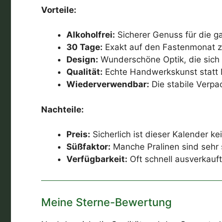
Vorteile:
Alkoholfrei:
Sicherer Genuss für die ga
30 Tage:
Exakt auf den Fastenmonat z
Design:
Wunderschöne Optik, die sich
Qualität:
Echte Handwerkskunst statt
Wiederverwendbar:
Die stabile Verpa
Nachteile:
Preis:
Sicherlich ist dieser Kalender k
Süßfaktor:
Manche Pralinen sind sehr
Verfügbarkeit:
Oft schnell ausverkauft
Meine Sterne-Bewertung