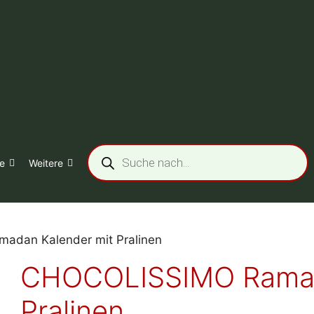
Products
search
e
Weitere
adan Kalender mit Pralinen
CHOCOLISSIMO Ramad
Pralinen