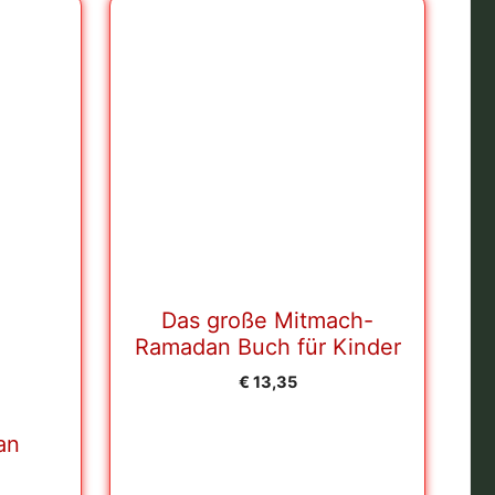
Das große Mitmach-
Ramadan Buch für Kinder
€
13,35
an