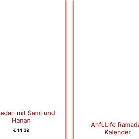
adan mit Sami und
Hanan
AhfuLife Ramad
€
14,29
Kalender