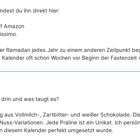
dest du ihn direkt hier:
f Amazon
issimo.
Da der Ramadan jedes Jahr zu einem anderen Zeitpunkt b
e Kalender oft schon Wochen vor Beginn der Fastenzeit v
drin und was taugt es?
 aus Vollmilch-, Zartbitter- und weißer Schokolade. Di
uss-Variationen. Jede Praline ist ein Unikat. Ich persö
 in diesem Kalender perfekt umgesetzt wurde.