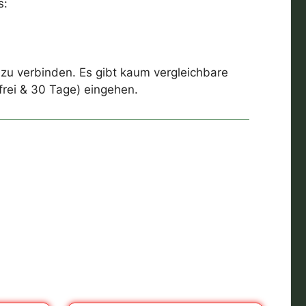
s:
u verbinden. Es gibt kaum vergleichbare
frei & 30 Tage) eingehen.