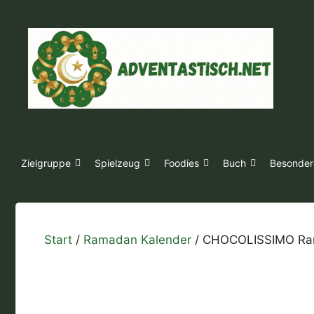
Zum
Inhalt
springen
Zielgruppe
Spielzeug
Foodies
Buch
Besonder
Start
/
Ramadan Kalender
/ CHOCOLISSIMO Ram