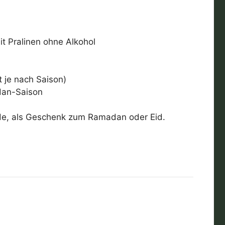
Pralinen ohne Alkohol
t je nach Saison)
dan-Saison
de, als Geschenk zum Ramadan oder Eid.