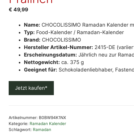
€
49,99
Name:
CHOCOLISSIMO Ramadan Kalender mit 
Typ:
Food-Kalender / Ramadan-Kalender
Brand:
CHOCOLISSIMO
Hersteller Artikel-Nummer:
2415-DE (variier
Erscheinungsdatum:
Jährlich neu zur Rama
Nettogewicht:
ca. 375 g
Geeignet für:
Schokoladenliebhaber, Fasten
Jetzt kaufen*
Artikelnummer:
B0BW94K1NX
Kategorie:
Ramadan Kalender
Schlagwort:
Ramadan