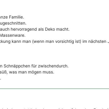
nze Familie.
ugeschnitten.
 auch hervorragend als Deko macht.
 Massenware.
ckung kann man (wenn man vorsichtig ist) im nächsten J
ein Schnäppchen für zwischendurch.
 süß, was man mögen muss.
.