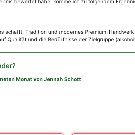
ebnis bewertet habe, komme ich zu folgendem Ergebni
 schafft, Tradition und modernes Premium-Handwerk z
f Qualität und die Bedürfnisse der Zielgruppe (alkohol
nder?
gneten Monat von Jennah Schott