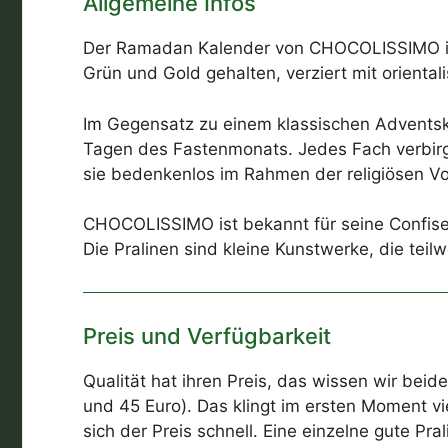
Allgemeine Infos
Der Ramadan Kalender von CHOCOLISSIMO ist n
Grün und Gold gehalten, verziert mit oriental
Im Gegensatz zu einem klassischen Adventsk
Tagen des Fastenmonats. Jedes Fach verbirgt 
sie bedenkenlos im Rahmen der religiösen V
CHOCOLISSIMO ist bekannt für seine Confiseri
Die Pralinen sind kleine Kunstwerke, die te
Preis und Verfügbarkeit
Qualität hat ihren Preis, das wissen wir b
und 45 Euro). Das klingt im ersten Moment v
sich der Preis schnell. Eine einzelne gute Pra